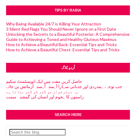
TIPS BY RABIA
Why Being Available 24/7 is Killing Your Attraction
3 Silent Red Flags You Should Never Ignore on a First Date
Unlocking the Secrets to a Beautiful Posterior: A Comprehensive
Guide to Achieving a Toned and Healthy Gluteus Maximus
How to Achieve a Beautiful Back: Essential Tips and Tricks
How to Achieve a Beautiful Chest: Essential Tips and Tricks
اُردو بُلاگ
حاصل کریں مفت میں ایک انویسٹمنٹ سکیم
جب توجہ، ہمدردی اور جذباتی سہارا آہستہ آہستہ آزمائش بن جائے
وہ دسترخوان جو گھر کو گھر بناتا ہے
راستوں کا ہجوم اور انسان کی گمشدہ سمت
SEARCH HERE