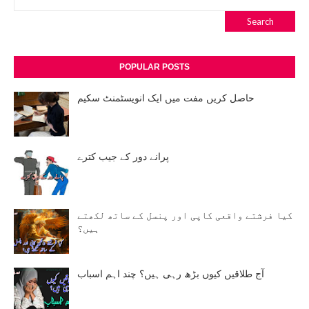
POPULAR POSTS
حاصل کریں مفت میں ایک انویسٹمنٹ سکیم
پرانے دور کے جیب کترے
کیا فرشتے واقعی کاپی اور پنسل کے ساتھ لکھتے
ہیں؟
آج طلاقیں کیوں بڑھ رہی ہیں؟ چند اہم اسباب