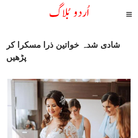
شادی شدہ خواتین ذرا مسکرا کر
پڑھیں