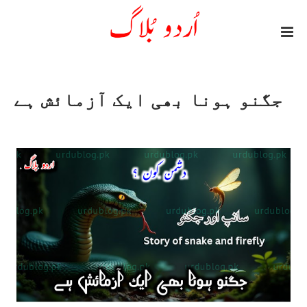
جگنو ہونا بھی ایک آزمائش ہے