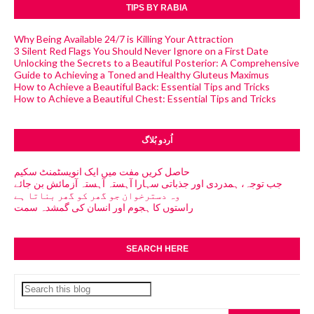
TIPS BY RABIA
Why Being Available 24/7 is Killing Your Attraction
3 Silent Red Flags You Should Never Ignore on a First Date
Unlocking the Secrets to a Beautiful Posterior: A Comprehensive
Guide to Achieving a Toned and Healthy Gluteus Maximus
How to Achieve a Beautiful Back: Essential Tips and Tricks
How to Achieve a Beautiful Chest: Essential Tips and Tricks
اُردو بُلاگ
حاصل کریں مفت میں ایک انویسٹمنٹ سکیم
جب توجہ، ہمدردی اور جذباتی سہارا آہستہ آہستہ آزمائش بن جائے
وہ دسترخوان جو گھر کو گھر بناتا ہے
راستوں کا ہجوم اور انسان کی گمشدہ سمت
SEARCH HERE