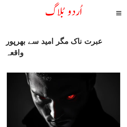
عبرت ناک مگر امید سے بھرپور
واقعہ