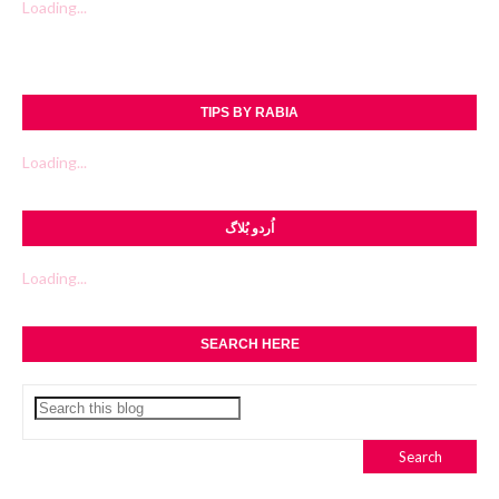
Loading...
TIPS BY RABIA
Loading...
اُردو بُلاگ
Loading...
SEARCH HERE