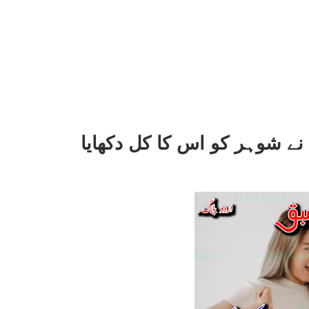
ے شوہر کو اس کا کل دکھایا