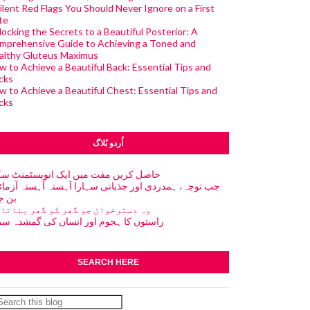
ilent Red Flags You Should Never Ignore on a First
te
ocking the Secrets to a Beautiful Posterior: A
mprehensive Guide to Achieving a Toned and
althy Gluteus Maximus
w to Achieve a Beautiful Back: Essential Tips and
cks
w to Achieve a Beautiful Chest: Essential Tips and
cks
اُردو بُلاگ
حاصل کریں مفت میں ایک انویسٹمنٹ سک
جب توجہ، ہمدردی اور جذباتی سہارا آہستہ آہستہ آزما
بن ج
وہ دسترخوان جو گھر کو گھر بناتا 
راستوں کا ہجوم اور انسان کی گمشدہ س
SEARCH HERE